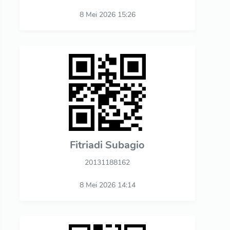
8 Mei 2026 15:26
Fitriadi Subagio
20131188162
8 Mei 2026 14:14