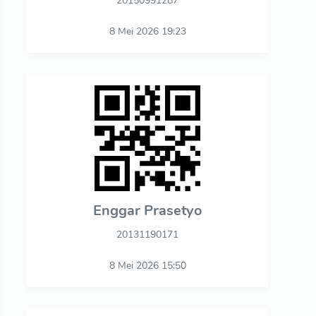
20150991287
8 Mei 2026 19:23
Enggar Prasetyo
20131190171
8 Mei 2026 15:50