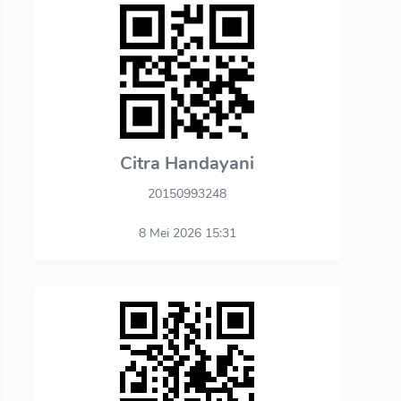
Citra Handayani
20150993248
8 Mei 2026 15:31