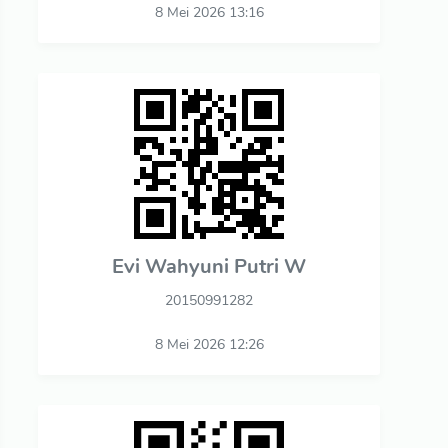
8 Mei 2026 13:16
Evi Wahyuni Putri W
20150991282
8 Mei 2026 12:26