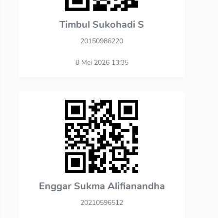
Timbul Sukohadi S
20150986220
8 Mei 2026 13:35
Enggar Sukma Alifianandha
20210596512