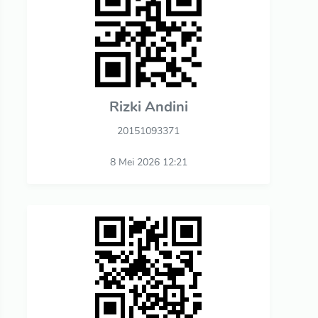
Rizki Andini
20151093371
8 Mei 2026 12:21