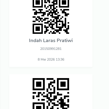
Indah Laras Pratiwi
20150991281
8 Mei 2026 13:36