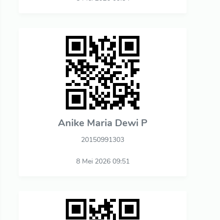
Anike Maria Dewi P
20150991303
8 Mei 2026 09:51